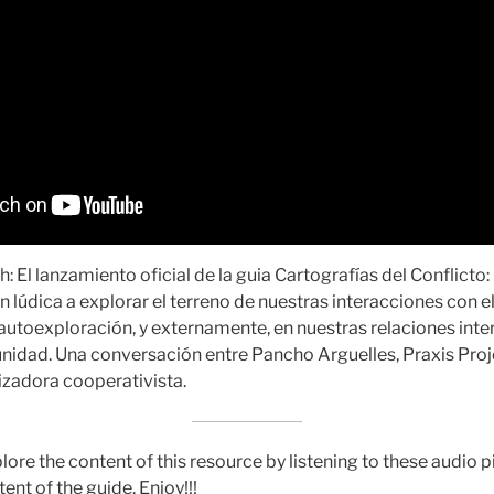
: El lanzamiento oficial de la guia Cartografías del Conflicto:
ón lúdica a explorar el terreno de nuestras interacciones con el
 autoexploración, y externamente, en nuestras relaciones inte
nidad. Una conversación entre Pancho Arguelles, Praxis Proj
nizadora cooperativista.
lore the content of this resource by listening to these audio p
nt of the guide. Enjoy!!!