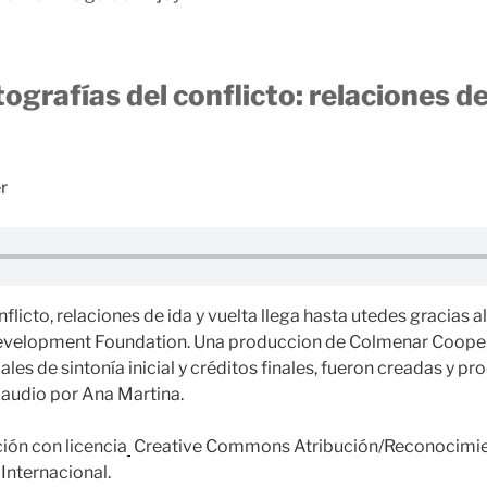
tografías del conflicto: relaciones de
r
flicto, relaciones de ida y vuelta llega hasta utedes gracias a
velopment Foundation. Una produccion de Colmenar Coopera
es de sintonía inicial y créditos finales, fueron creadas y pr
 audio por Ana Martina.
ión con licencia
Creative Commons Atribución/Reconocimie
 Internacional.