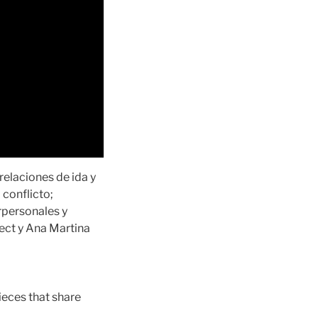
 relaciones de ida y
 conflicto;
rpersonales y
ect y Ana Martina
ieces that share