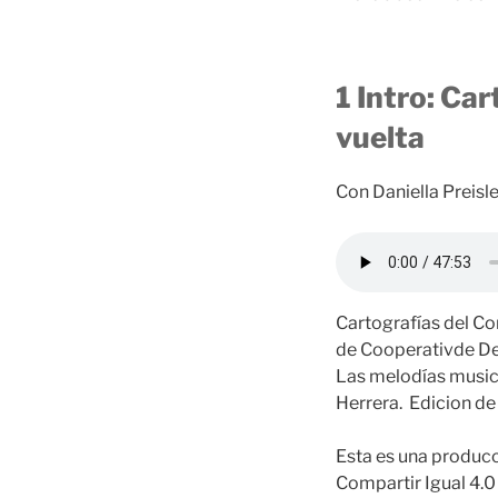
1 Intro: Car
vuelta
Con Daniella Preisle
Cartografías del Con
de Cooperativde De
Las melodías musical
Herrera. Edicion de
Esta es una producc
Compartir Igual 4.0