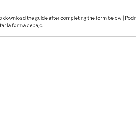
o download the guide after completing the form below | Podr
ar la forma debajo.