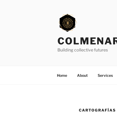
Skip
to
content
COLMENAR
Building collective futures
Home
About
Services
CARTOGRAFÍAS 